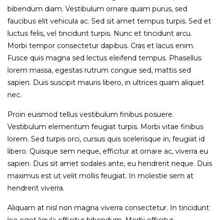
bibendum diam. Vestibulum ornare quam purus, sed
faucibus elit vehicula ac. Sed sit amet tempus turpis. Sed et
luctus felis, vel tincidunt turpis. Nunc et tincidunt arcu.
Morbi tempor consectetur dapibus. Cras et lacus enim.
Fusce quis magna sed lectus eleifend tempus. Phasellus
lorem massa, egestas rutrum congue sed, mattis sed
sapien. Duis suscipit mauris libero, in ultrices quam aliquet
nec.
Proin euismod tellus vestibulum finibus posuere.
Vestibulum elementum feugiat turpis. Morbi vitae finibus
lorem. Sed turpis orci, cursus quis scelerisque in, feugiat id
libero. Quisque sem neque, efficitur at ornare ac, viverra eu
sapien. Duis sit amet sodales ante, eu hendrerit neque. Duis
maximus est ut velit mollis feugiat. In molestie sem at
hendrerit viverra.
Aliquam at nisl non magna viverra consectetur. In tincidunt