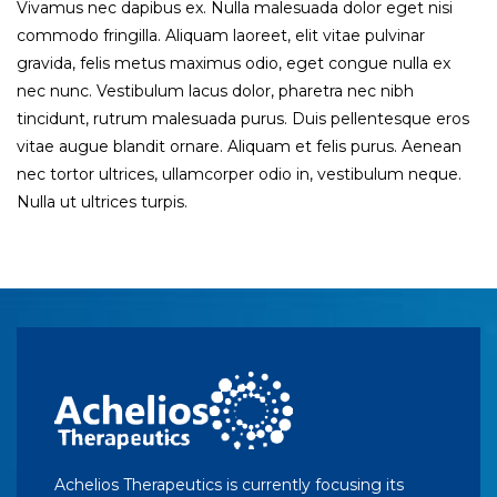
Vivamus nec dapibus ex. Nulla malesuada dolor eget nisi
commodo fringilla. Aliquam laoreet, elit vitae pulvinar
gravida, felis metus maximus odio, eget congue nulla ex
nec nunc. Vestibulum lacus dolor, pharetra nec nibh
tincidunt, rutrum malesuada purus. Duis pellentesque eros
vitae augue blandit ornare. Aliquam et felis purus. Aenean
nec tortor ultrices, ullamcorper odio in, vestibulum neque.
Nulla ut ultrices turpis.
Achelios Therapeutics is currently focusing its