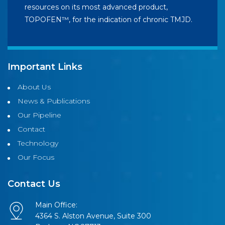
resources on its most advanced product,
TOPOFEN™, for the indication of chronic TMJD.
Important Links
About Us
News & Publications
Our Pipeline
Contact
Technology
Our Focus
Contact Us
Main Office:
4364 S. Alston Avenue, Suite 300